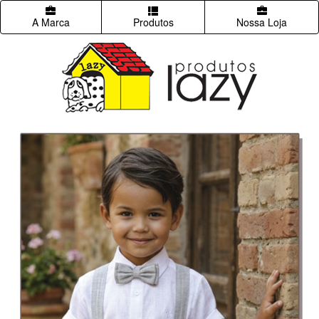
A Marca
Produtos
Nossa Loja
Previous
Next