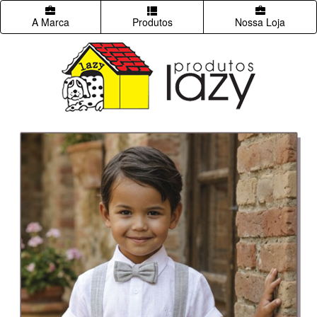
A Marca
Produtos
Nossa Loja
Previous
Next