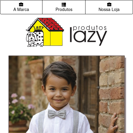
A Marca
Produtos
Nossa Loja
Previous
Next