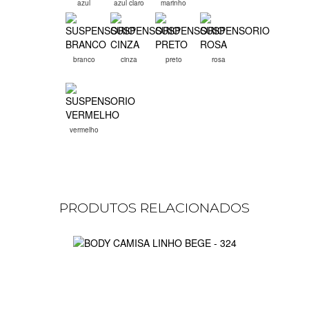
azul
azul claro
marinho
branco
cinza
preto
rosa
vermelho
PRODUTOS RELACIONADOS